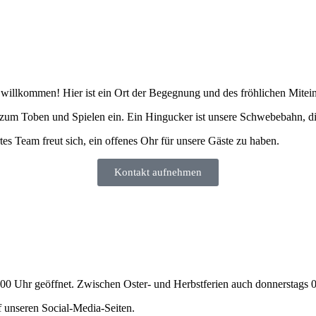
willkommen! Hier ist ein Ort der Begegnung und des fröhlichen Mitei
n zum Toben und Spielen ein. Ein Hingucker ist unsere Schwebebahn, di
tes Team freut sich, ein offenes Ohr für unsere Gäste zu haben.
Kontakt aufnehmen
:00 Uhr geöffnet. Zwischen Oster- und Herbstferien auch donnerstags 
f unseren
Social-Media-Seiten.